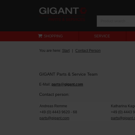
SHOPPING
SERVICE
You are here:
Start
Contact Person
GIGANT Parts & Service Team
E-Mail:
parts@gigant.com
Contact person:
Andreas Remme
Katharina Kag
+49 (0) 4443 9620 - 68
+49 (0) 4443 
parts@gigant.com
parts@gigant