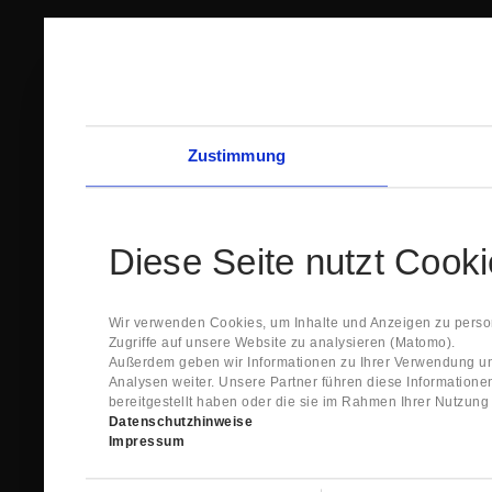
Zustimmung
Diese Seite nutzt Cook
Wir verwenden Cookies, um Inhalte und Anzeigen zu person
Zugriffe auf unsere Website zu analysieren (Matomo).
Außerdem geben wir Informationen zu Ihrer Verwendung un
Analysen weiter. Unsere Partner führen diese Information
bereitgestellt haben oder die sie im Rahmen Ihrer Nutzun
Datenschutzhinweise
Impressum