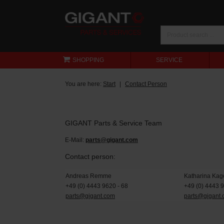
SHOPPING
SERVICE
You are here:
Start
Contact Person
GIGANT Parts & Service Team
E-Mail:
parts@gigant.com
Contact person:
Andreas Remme
Katharina Kag
+49 (0) 4443 9620 - 68
+49 (0) 4443 
parts@gigant.com
parts@gigant