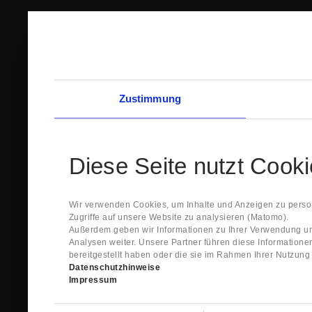
Zustimmung
Diese Seite nutzt Cook
Wir verwenden Cookies, um Inhalte und Anzeigen zu person
Zugriffe auf unsere Website zu analysieren (Matomo).
Außerdem geben wir Informationen zu Ihrer Verwendung un
Analysen weiter. Unsere Partner führen diese Information
bereitgestellt haben oder die sie im Rahmen Ihrer Nutzun
Datenschutzhinweise
Impressum