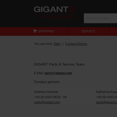
SHOPPING
SERVICE
You are here:
Start
Contact Person
GIGANT Parts & Service Team
E-Mail:
parts@gigant.com
Contact person:
Andreas Remme
Katharina Kag
+49 (0) 4443 9620 - 68
+49 (0) 4443 
parts@gigant.com
parts@gigant