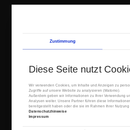
Zustimmung
Diese Seite nutzt Cook
Wir verwenden Cookies, um Inhalte und Anzeigen zu person
Zugriffe auf unsere Website zu analysieren (Matomo).
Außerdem geben wir Informationen zu Ihrer Verwendung un
Analysen weiter. Unsere Partner führen diese Information
bereitgestellt haben oder die sie im Rahmen Ihrer Nutzun
Datenschutzhinweise
Impressum