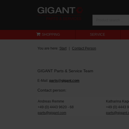
SHOPPING
SERVICE
You are here:
Start
Contact Person
GIGANT Parts & Service Team
E-Mail:
parts@gigant.com
Contact person:
Andreas Remme
Katharina Kag
+49 (0) 4443 9620 - 68
+49 (0) 4443 
parts@gigant.com
parts@gigant