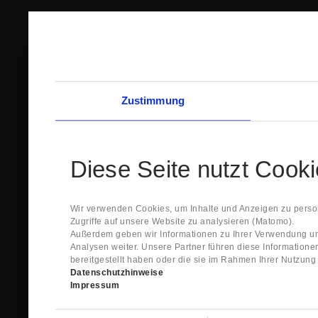
Zustimmung
Diese Seite nutzt Cook
Wir verwenden Cookies, um Inhalte und Anzeigen zu person
Zugriffe auf unsere Website zu analysieren (Matomo).
Außerdem geben wir Informationen zu Ihrer Verwendung un
Analysen weiter. Unsere Partner führen diese Information
bereitgestellt haben oder die sie im Rahmen Ihrer Nutzun
Datenschutzhinweise
Impressum