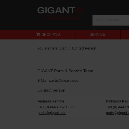
SHOPPING
SERVICE
You are here:
Start
Contact Person
GIGANT Parts & Service Team
E-Mail:
parts@gigant.com
Contact person:
Andreas Remme
Katharina Kag
+49 (0) 4443 9620 - 68
+49 (0) 4443 
parts@gigant.com
parts@gigant