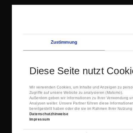
Zustimmung
Diese Seite nutzt Cook
Wir verwenden Cookies, um Inhalte und Anzeigen zu person
Zugriffe auf unsere Website zu analysieren (Matomo).
Außerdem geben wir Informationen zu Ihrer Verwendung un
Analysen weiter. Unsere Partner führen diese Information
bereitgestellt haben oder die sie im Rahmen Ihrer Nutzun
Datenschutzhinweise
Impressum