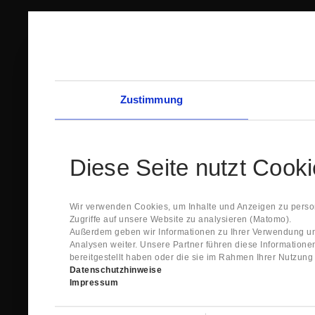
Zustimmung
Diese Seite nutzt Cook
Wir verwenden Cookies, um Inhalte und Anzeigen zu person
Zugriffe auf unsere Website zu analysieren (Matomo).
Außerdem geben wir Informationen zu Ihrer Verwendung un
Analysen weiter. Unsere Partner führen diese Information
bereitgestellt haben oder die sie im Rahmen Ihrer Nutzun
Datenschutzhinweise
Impressum