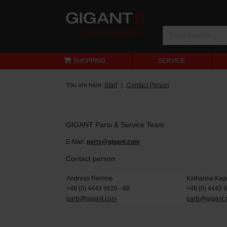
SHOPPING
SERVICE
You are here:
Start
Contact Person
GIGANT Parts & Service Team
E-Mail:
parts@gigant.com
Contact person:
Andreas Remme
Katharina Kag
+49 (0) 4443 9620 - 68
+49 (0) 4443 
parts@gigant.com
parts@gigant