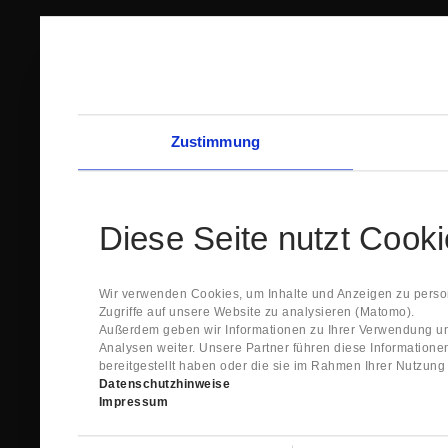
Zustimmung
Diese Seite nutzt Cook
Wir verwenden Cookies, um Inhalte und Anzeigen zu person
Zugriffe auf unsere Website zu analysieren (Matomo).
Außerdem geben wir Informationen zu Ihrer Verwendung un
Analysen weiter. Unsere Partner führen diese Information
bereitgestellt haben oder die sie im Rahmen Ihrer Nutzun
Datenschutzhinweise
Impressum