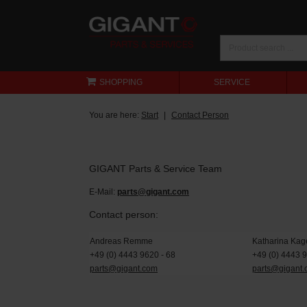
SHOPPING
SERVICE
You are here:
Start
Contact Person
GIGANT Parts & Service Team
E-Mail:
parts@gigant.com
Contact person:
Andreas Remme
Katharina Kag
+49 (0) 4443 9620 - 68
+49 (0) 4443 
parts@gigant.com
parts@gigant