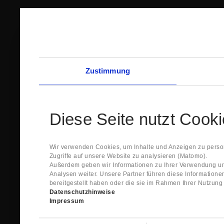
Zustimmung
Diese Seite nutzt Cook
Wir verwenden Cookies, um Inhalte und Anzeigen zu person
Zugriffe auf unsere Website zu analysieren (Matomo).
Außerdem geben wir Informationen zu Ihrer Verwendung un
Analysen weiter. Unsere Partner führen diese Information
bereitgestellt haben oder die sie im Rahmen Ihrer Nutzun
Datenschutzhinweise
Impressum