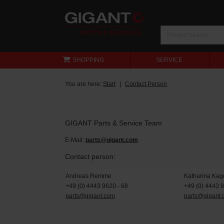
SHOPPING
SERVICE
You are here:
Start
Contact Person
GIGANT Parts & Service Team
E-Mail:
parts@gigant.com
Contact person:
Andreas Remme
Katharina Kag
+49 (0) 4443 9620 - 68
+49 (0) 4443 
parts@gigant.com
parts@gigant