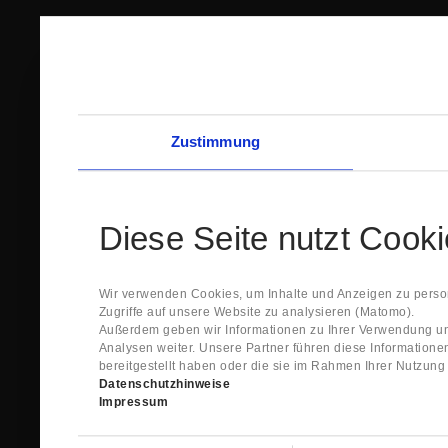
Zustimmung
Diese Seite nutzt Cook
Wir verwenden Cookies, um Inhalte und Anzeigen zu person
Zugriffe auf unsere Website zu analysieren (Matomo).
Außerdem geben wir Informationen zu Ihrer Verwendung un
Analysen weiter. Unsere Partner führen diese Information
bereitgestellt haben oder die sie im Rahmen Ihrer Nutzun
Datenschutzhinweise
Impressum