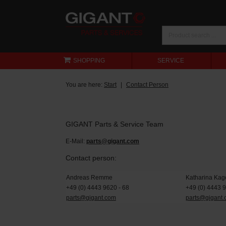
SHOPPING
SERVICE
You are here:
Start
Contact Person
GIGANT Parts & Service Team
E-Mail:
parts@gigant.com
Contact person:
Andreas Remme
Katharina Kag
+49 (0) 4443 9620 - 68
+49 (0) 4443 
parts@gigant.com
parts@gigant