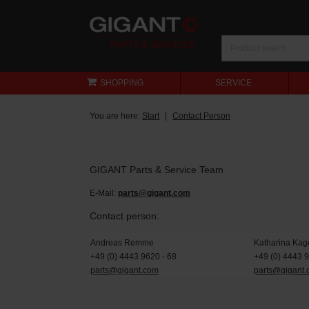
SHOPPING
SERVICE
You are here:
Start
Contact Person
GIGANT Parts & Service Team
E-Mail:
parts@gigant.com
Contact person:
Andreas Remme
Katharina Kag
+49 (0) 4443 9620 - 68
+49 (0) 4443 
parts@gigant.com
parts@gigant