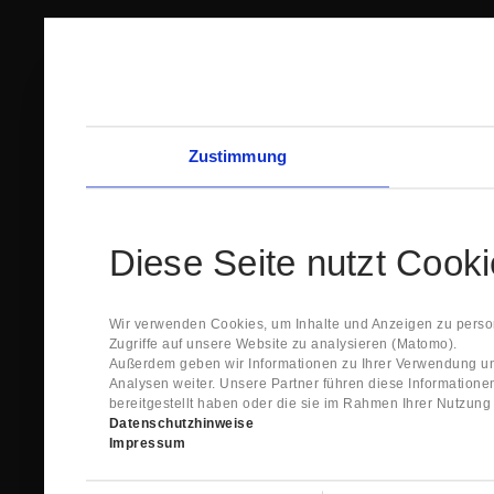
Zustimmung
Diese Seite nutzt Cook
Wir verwenden Cookies, um Inhalte und Anzeigen zu person
Zugriffe auf unsere Website zu analysieren (Matomo).
Außerdem geben wir Informationen zu Ihrer Verwendung un
Analysen weiter. Unsere Partner führen diese Information
bereitgestellt haben oder die sie im Rahmen Ihrer Nutzun
Datenschutzhinweise
Impressum