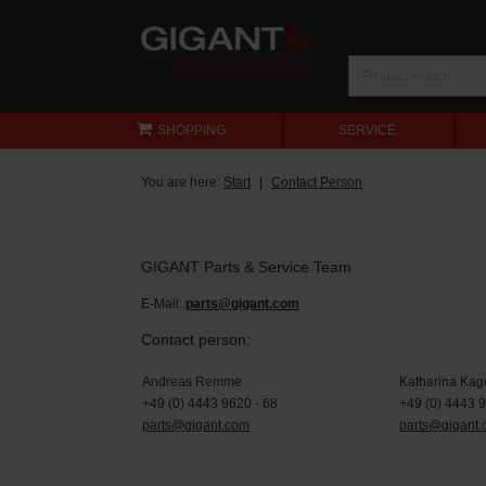
SHOPPING
SERVICE
You are here:
Start
Contact Person
GIGANT Parts & Service Team
E-Mail:
parts@gigant.com
Contact person:
Andreas Remme
Katharina Kag
+49 (0) 4443 9620 - 68
+49 (0) 4443 
parts@gigant.com
parts@gigant