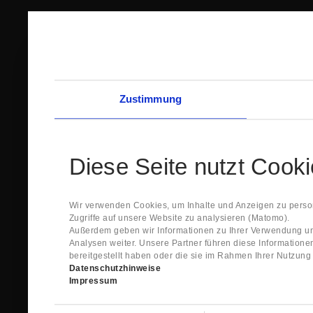
Zustimmung
Diese Seite nutzt Cook
Wir verwenden Cookies, um Inhalte und Anzeigen zu person
Zugriffe auf unsere Website zu analysieren (Matomo).
Außerdem geben wir Informationen zu Ihrer Verwendung un
Analysen weiter. Unsere Partner führen diese Information
bereitgestellt haben oder die sie im Rahmen Ihrer Nutzun
Datenschutzhinweise
Impressum