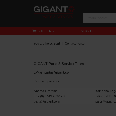
SHOPPING
SERVICE
You are here:
Start
Contact Person
GIGANT Parts & Service Team
E-Mail:
parts@gigant.com
Contact person:
Andreas Remme
Katharina Kag
+49 (0) 4443 9620 - 68
+49 (0) 4443 
parts@gigant.com
parts@gigant