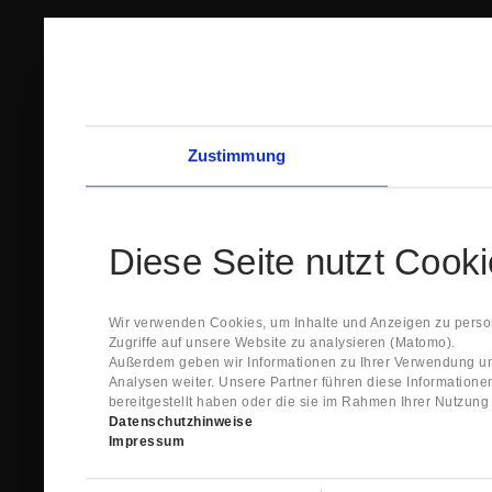
Zustimmung
Diese Seite nutzt Cook
Wir verwenden Cookies, um Inhalte und Anzeigen zu person
Zugriffe auf unsere Website zu analysieren (Matomo).
Außerdem geben wir Informationen zu Ihrer Verwendung un
Analysen weiter. Unsere Partner führen diese Information
bereitgestellt haben oder die sie im Rahmen Ihrer Nutzun
Datenschutzhinweise
Impressum