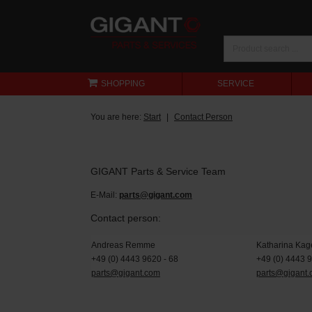
SHOPPING
SERVICE
You are here:
Start
Contact Person
GIGANT Parts & Service Team
E-Mail:
parts@gigant.com
Contact person:
Andreas Remme
Katharina Kag
+49 (0) 4443 9620 - 68
+49 (0) 4443 
parts@gigant.com
parts@gigant