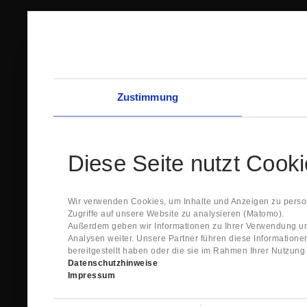
Zustimmung
Diese Seite nutzt Cook
Wir verwenden Cookies, um Inhalte und Anzeigen zu person
Zugriffe auf unsere Website zu analysieren (Matomo).
Außerdem geben wir Informationen zu Ihrer Verwendung un
Analysen weiter. Unsere Partner führen diese Information
bereitgestellt haben oder die sie im Rahmen Ihrer Nutzun
Datenschutzhinweise
Impressum