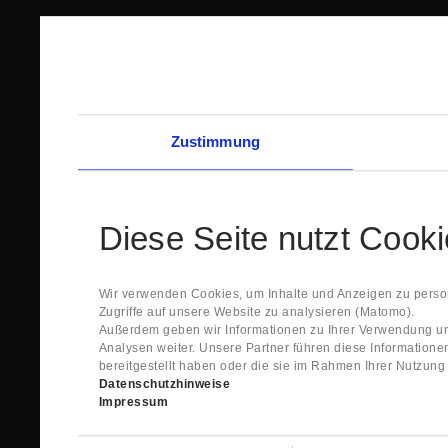
Zustimmung
Diese Seite nutzt Cook
Wir verwenden Cookies, um Inhalte und Anzeigen zu person
Zugriffe auf unsere Website zu analysieren (Matomo).
Außerdem geben wir Informationen zu Ihrer Verwendung un
Analysen weiter. Unsere Partner führen diese Information
bereitgestellt haben oder die sie im Rahmen Ihrer Nutzun
Datenschutzhinweise
Impressum