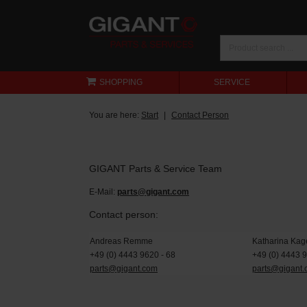
SHOPPING
SERVICE
You are here:
Start
Contact Person
GIGANT Parts & Service Team
E-Mail:
parts@gigant.com
Contact person:
Andreas Remme
Katharina Kag
+49 (0) 4443 9620 - 68
+49 (0) 4443 
parts@gigant.com
parts@gigant