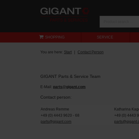
SHOPPING
SERVICE
You are here:
Start
Contact Person
GIGANT Parts & Service Team
E-Mail:
parts@gigant.com
Contact person:
Andreas Remme
Katharina Kag
+49 (0) 4443 9620 - 68
+49 (0) 4443 
parts@gigant.com
parts@gigant