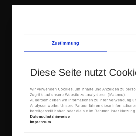
Zustimmung
Diese Seite nutzt Cook
Wir verwenden Cookies, um Inhalte und Anzeigen zu person
Zugriffe auf unsere Website zu analysieren (Matomo).
Außerdem geben wir Informationen zu Ihrer Verwendung un
Analysen weiter. Unsere Partner führen diese Information
bereitgestellt haben oder die sie im Rahmen Ihrer Nutzun
Datenschutzhinweise
Impressum