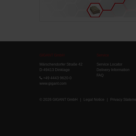
GIGANT GmbH
Service
Märschendorfer Straße 42
Service Locator
D-49413 Dinklage
Delivery Information
FAQ
+49 4443 9620-0
www.gigant.com
© 2026 GIGANT GmbH
|
Legal Notice
|
Privacy Statem