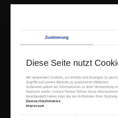
Zustimmung
Diese Seite nutzt Cook
Wir verwenden Cookies, um Inhalte und Anzeigen zu person
Zugriffe auf unsere Website zu analysieren (Matomo).
Außerdem geben wir Informationen zu Ihrer Verwendung un
Analysen weiter. Unsere Partner führen diese Information
bereitgestellt haben oder die sie im Rahmen Ihrer Nutzun
Datenschutzhinweise
Impressum