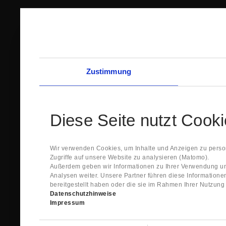
Zustimmung
Diese Seite nutzt Cook
Wir verwenden Cookies, um Inhalte und Anzeigen zu person
Zugriffe auf unsere Website zu analysieren (Matomo).
Außerdem geben wir Informationen zu Ihrer Verwendung un
Analysen weiter. Unsere Partner führen diese Information
bereitgestellt haben oder die sie im Rahmen Ihrer Nutzun
Datenschutzhinweise
Impressum