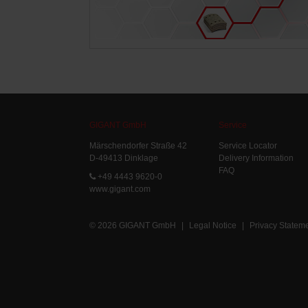
GIGANT GmbH
Service
Märschendorfer Straße 42
Service Locator
D-49413 Dinklage
Delivery Information
FAQ
+49 4443 9620-0
www.gigant.com
© 2026 GIGANT GmbH
|
Legal Notice
|
Privacy Statem