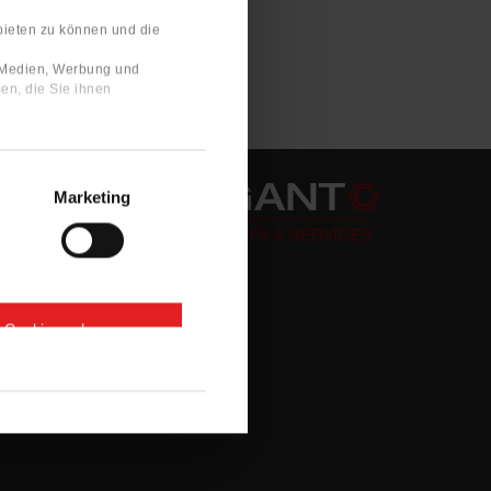
bieten zu können und die
e Medien, Werbung und
en, die Sie ihnen
Marketing
e Cookies zulassen