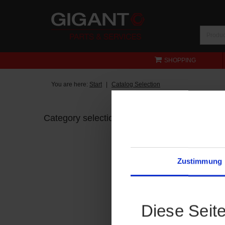
SHOPPING
You are here:
Start
Catalog Selection
Category selection
Zustimmung
Diese Seit