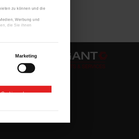
bieten zu können und die
e Medien, Werbung und
en, die Sie ihnen
Marketing
e Cookies zulassen