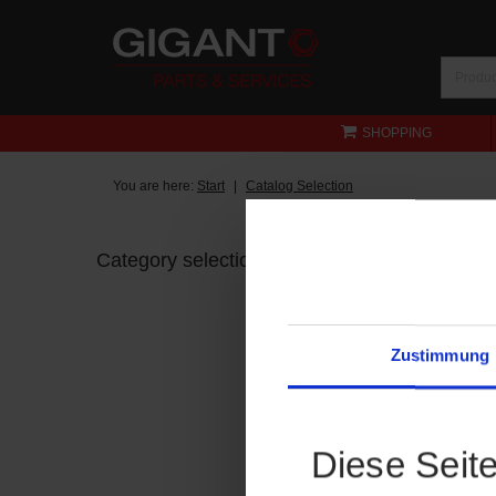
SHOPPING
You are here:
Start
Catalog Selection
Category selection
Zustimmung
Diese Seit