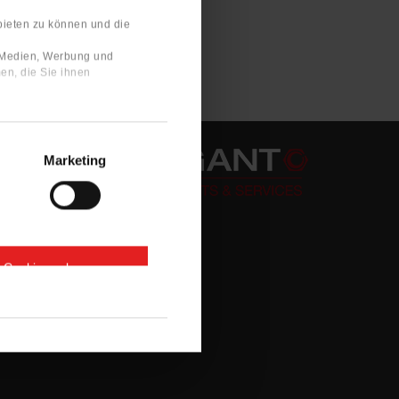
bieten zu können und die
e Medien, Werbung und
en, die Sie ihnen
Marketing
e Cookies zulassen