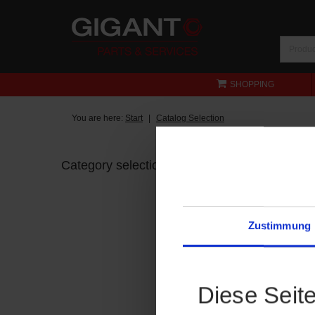
SHOPPING
You are here:
Start
Catalog Selection
Category selection
Zustimmung
Diese Seit