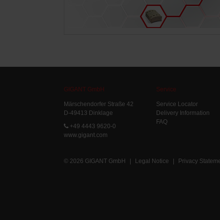
GIGANT GmbH
Service
Märschendorfer Straße 42
Service Locator
D-49413 Dinklage
Delivery Information
FAQ
+49 4443 9620-0
www.gigant.com
© 2026 GIGANT GmbH
|
Legal Notice
|
Privacy Statem