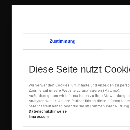
Zustimmung
Diese Seite nutzt Cook
Wir verwenden Cookies, um Inhalte und Anzeigen zu person
Zugriffe auf unsere Website zu analysieren (Matomo).
Außerdem geben wir Informationen zu Ihrer Verwendung un
Analysen weiter. Unsere Partner führen diese Information
bereitgestellt haben oder die sie im Rahmen Ihrer Nutzun
Datenschutzhinweise
Impressum