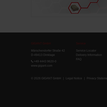
GIGANT GmbH
Service
Märschendorfer Straße 42
Service Locator
D-49413 Dinklage
Delivery Information
FAQ
+49 4443 9620-0
www.gigant.com
© 2026 GIGANT GmbH
|
Legal Notice
|
Privacy Statem