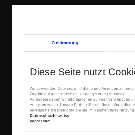
Zustimmung
Diese Seite nutzt Cook
Wir verwenden Cookies, um Inhalte und Anzeigen zu person
Zugriffe auf unsere Website zu analysieren (Matomo).
Außerdem geben wir Informationen zu Ihrer Verwendung un
Analysen weiter. Unsere Partner führen diese Information
bereitgestellt haben oder die sie im Rahmen Ihrer Nutzun
Datenschutzhinweise
Impressum