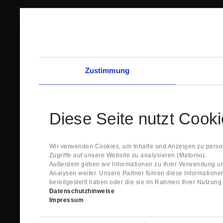
Zustimmung
Diese Seite nutzt Cook
Wir verwenden Cookies, um Inhalte und Anzeigen zu person
Zugriffe auf unsere Website zu analysieren (Matomo).
Außerdem geben wir Informationen zu Ihrer Verwendung un
Analysen weiter. Unsere Partner führen diese Information
bereitgestellt haben oder die sie im Rahmen Ihrer Nutzun
Datenschutzhinweise
Impressum