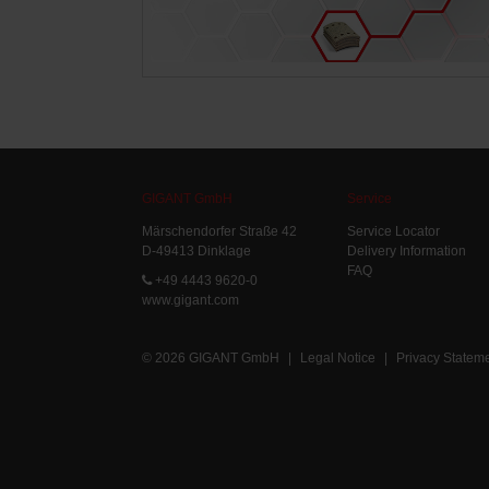
GIGANT GmbH
Service
Märschendorfer Straße 42
Service Locator
D-49413 Dinklage
Delivery Information
FAQ
+49 4443 9620-0
www.gigant.com
© 2026 GIGANT GmbH
|
Legal Notice
|
Privacy Statem