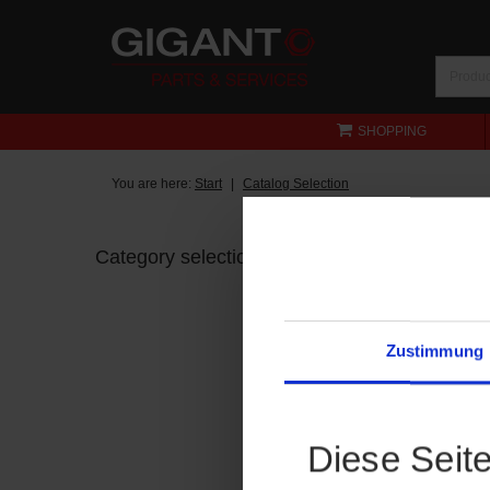
SHOPPING
You are here:
Start
Catalog Selection
Category selection
Zustimmung
Diese Seit