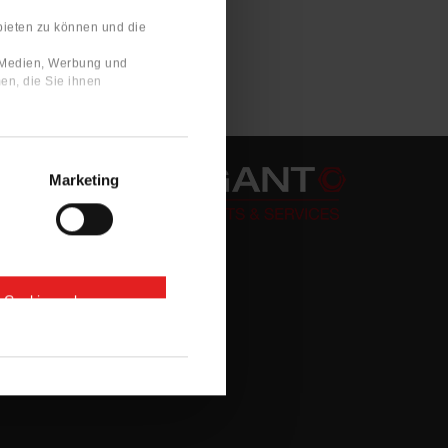
bieten zu können und die
e Medien, Werbung und
en, die Sie ihnen
Marketing
e Cookies zulassen