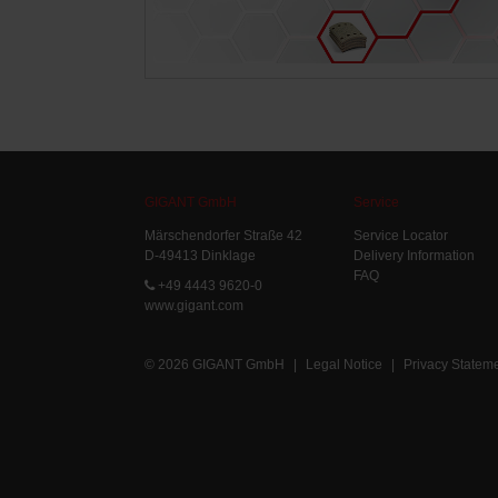
GIGANT GmbH
Service
Märschendorfer Straße 42
Service Locator
D-49413 Dinklage
Delivery Information
FAQ
+49 4443 9620-0
www.gigant.com
© 2026 GIGANT GmbH
|
Legal Notice
|
Privacy Statem