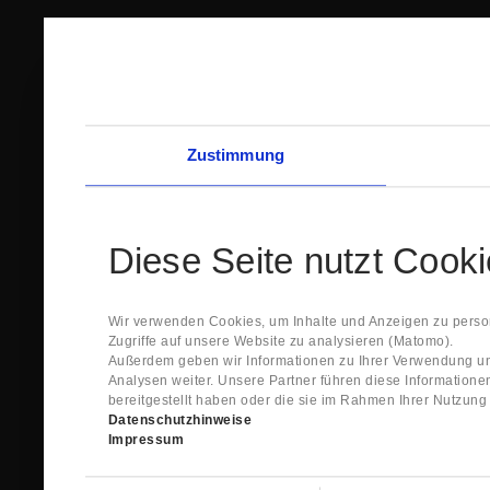
Zustimmung
Diese Seite nutzt Cook
Wir verwenden Cookies, um Inhalte und Anzeigen zu person
Zugriffe auf unsere Website zu analysieren (Matomo).
Außerdem geben wir Informationen zu Ihrer Verwendung un
Analysen weiter. Unsere Partner führen diese Information
bereitgestellt haben oder die sie im Rahmen Ihrer Nutzun
Datenschutzhinweise
Impressum