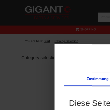
SHOPPING
You are here:
Start
Catalog Selection
Category selection
Zustimmung
Diese Seit