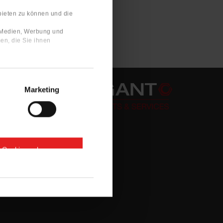
bieten zu können und die
e Medien, Werbung und
en, die Sie ihnen
Marketing
e Cookies zulassen