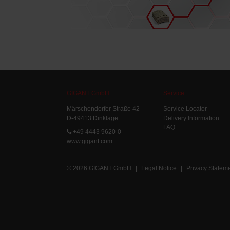
GIGANT GmbH
Service
Märschendorfer Straße 42
Service Locator
D-49413 Dinklage
Delivery Information
FAQ
+49 4443 9620-0
www.gigant.com
© 2026 GIGANT GmbH
|
Legal Notice
|
Privacy Statem