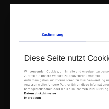
Zustimmung
Diese Seite nutzt Cook
Wir verwenden Cookies, um Inhalte und Anzeigen zu person
Zugriffe auf unsere Website zu analysieren (Matomo).
Außerdem geben wir Informationen zu Ihrer Verwendung un
Analysen weiter. Unsere Partner führen diese Information
bereitgestellt haben oder die sie im Rahmen Ihrer Nutzun
Datenschutzhinweise
Impressum