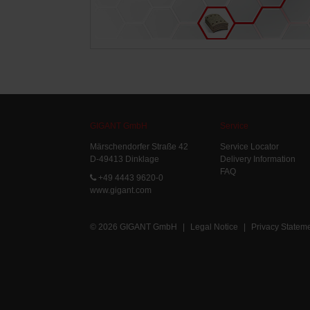
GIGANT GmbH
Service
Märschendorfer Straße 42
Service Locator
D-49413 Dinklage
Delivery Information
FAQ
+49 4443 9620-0
www.gigant.com
© 2026 GIGANT GmbH
|
Legal Notice
|
Privacy Statem