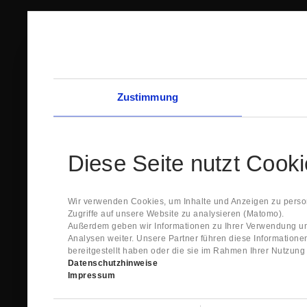
Zustimmung
Diese Seite nutzt Cook
Wir verwenden Cookies, um Inhalte und Anzeigen zu person
Zugriffe auf unsere Website zu analysieren (Matomo).
Außerdem geben wir Informationen zu Ihrer Verwendung un
Analysen weiter. Unsere Partner führen diese Information
bereitgestellt haben oder die sie im Rahmen Ihrer Nutzun
Datenschutzhinweise
Impressum