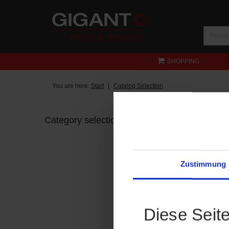
SHOPPING
You are here:
Start
Catalog Selection
Category selection
Zustimmung
Diese Seit