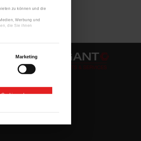
bieten zu können und die
e Medien, Werbung und
en, die Sie ihnen
Marketing
e Cookies zulassen