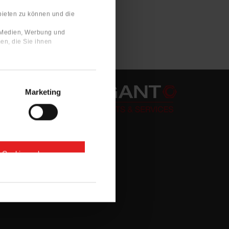
bieten zu können und die
e Medien, Werbung und
en, die Sie ihnen
Marketing
e Cookies zulassen