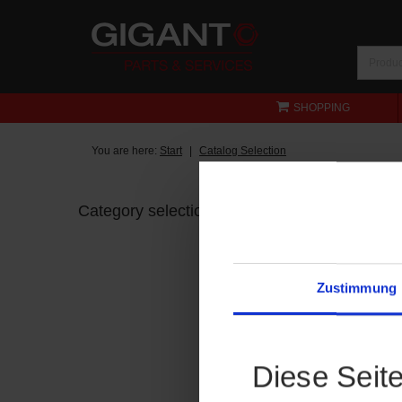
SHOPPING
You are here:
Start
Catalog Selection
Category selection
Zustimmung
Diese Seit