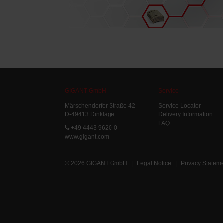
GIGANT GmbH
Service
Märschendorfer Straße 42
Service Locator
D-49413 Dinklage
Delivery Information
FAQ
+49 4443 9620-0
www.gigant.com
© 2026 GIGANT GmbH
|
Legal Notice
|
Privacy Statem