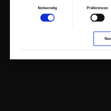
Einwilligungsauswahl
Notwendig
Präferenzen
Nur