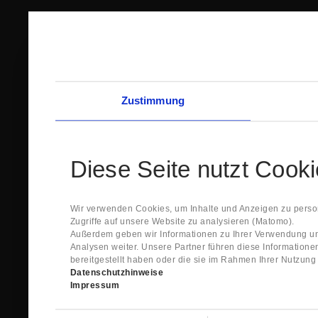
Zustimmung
Diese Seite nutzt Cook
Wir verwenden Cookies, um Inhalte und Anzeigen zu person
Zugriffe auf unsere Website zu analysieren (Matomo).
Außerdem geben wir Informationen zu Ihrer Verwendung un
Analysen weiter. Unsere Partner führen diese Information
bereitgestellt haben oder die sie im Rahmen Ihrer Nutzun
Datenschutzhinweise
Impressum