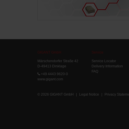
GIGANT GmbH
Service
Märschendorfer Straße 42
Service Locator
D-49413 Dinklage
Delivery Information
FAQ
+49 4443 9620-0
www.gigant.com
© 2026 GIGANT GmbH
|
Legal Notice
|
Privacy Statem