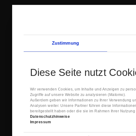
Zustimmung
Diese Seite nutzt Cook
Wir verwenden Cookies, um Inhalte und Anzeigen zu person
Zugriffe auf unsere Website zu analysieren (Matomo).
Außerdem geben wir Informationen zu Ihrer Verwendung un
Analysen weiter. Unsere Partner führen diese Information
bereitgestellt haben oder die sie im Rahmen Ihrer Nutzun
Datenschutzhinweise
Impressum