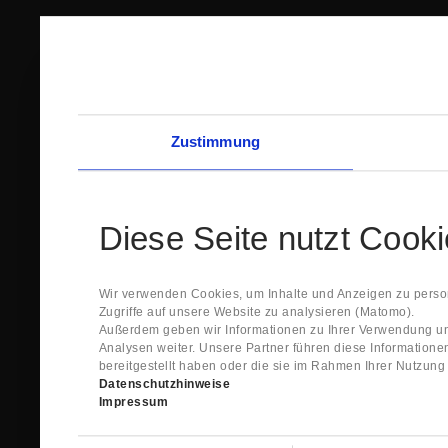
Zustimmung
Diese Seite nutzt Cook
Wir verwenden Cookies, um Inhalte und Anzeigen zu person
Zugriffe auf unsere Website zu analysieren (Matomo).
Außerdem geben wir Informationen zu Ihrer Verwendung un
Analysen weiter. Unsere Partner führen diese Information
bereitgestellt haben oder die sie im Rahmen Ihrer Nutzun
Datenschutzhinweise
Impressum