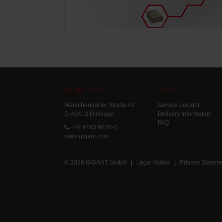
GIGANT GmbH
Service
Märschendorfer Straße 42
Service Locator
D-49413 Dinklage
Delivery Information
FAQ
+49 4443 9620-0
www.gigant.com
© 2026 GIGANT GmbH
|
Legal Notice
|
Privacy Statem