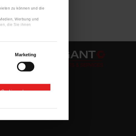
bieten zu können und die
e Medien, Werbung und
en, die Sie ihnen
Marketing
e Cookies zulassen