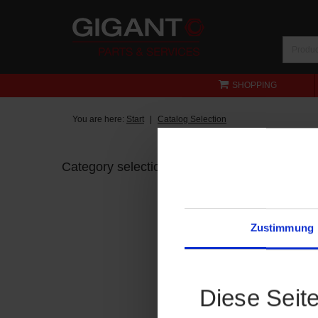
SHOPPING
You are here:
Start
Catalog Selection
Category selection
Zustimmung
Diese Seit