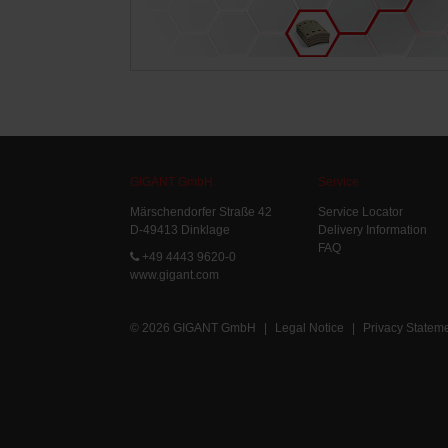
GIGANT GmbH
Service
Märschendorfer Straße 42
Service Locator
D-49413 Dinklage
Delivery Information
FAQ
+49 4443 9620-0
www.gigant.com
© 2026 GIGANT GmbH
|
Legal Notice
|
Privacy Statem