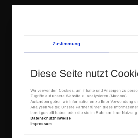
Zustimmung
Diese Seite nutzt Cook
Wir verwenden Cookies, um Inhalte und Anzeigen zu person
Zugriffe auf unsere Website zu analysieren (Matomo).
Außerdem geben wir Informationen zu Ihrer Verwendung un
Analysen weiter. Unsere Partner führen diese Information
bereitgestellt haben oder die sie im Rahmen Ihrer Nutzun
Datenschutzhinweise
Impressum