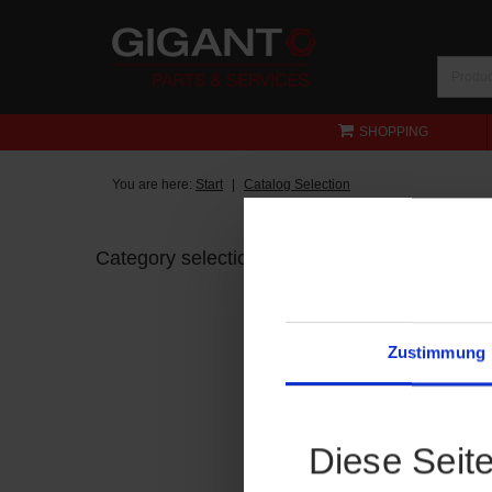
SHOPPING
You are here:
Start
Catalog Selection
Category selection
Zustimmung
Diese Seit