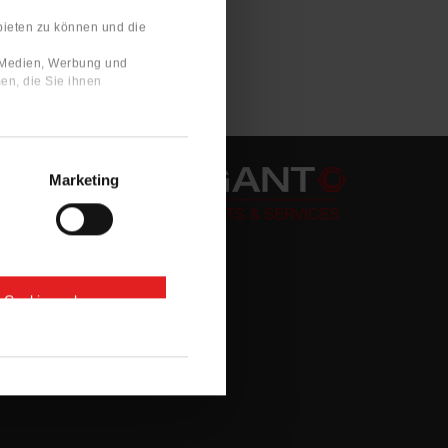
bieten zu können und die
e Medien, Werbung und
en, die Sie ihnen
Marketing
e Cookies zulassen