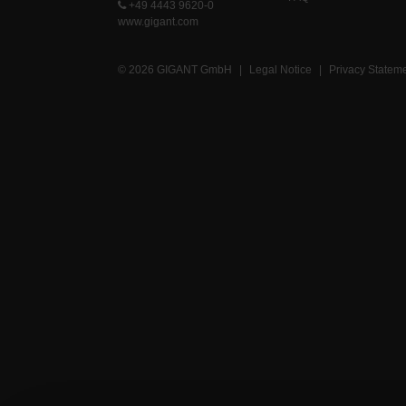
+49 4443 9620-0
www.gigant.com
© 2026 GIGANT GmbH
|
Legal Notice
|
Privacy Statem