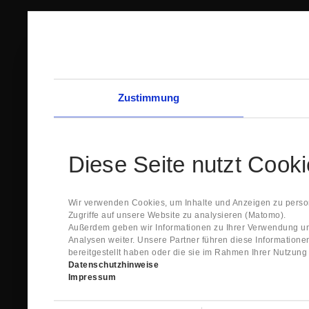
Zustimmung
Diese Seite nutzt Cook
Wir verwenden Cookies, um Inhalte und Anzeigen zu person
Zugriffe auf unsere Website zu analysieren (Matomo).
Außerdem geben wir Informationen zu Ihrer Verwendung un
Analysen weiter. Unsere Partner führen diese Information
bereitgestellt haben oder die sie im Rahmen Ihrer Nutzun
Datenschutzhinweise
Impressum