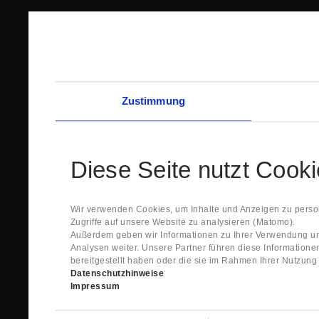
Zustimmung
Diese Seite nutzt Cook
Wir verwenden Cookies, um Inhalte und Anzeigen zu person
Zugriffe auf unsere Website zu analysieren (Matomo).
Außerdem geben wir Informationen zu Ihrer Verwendung un
Analysen weiter. Unsere Partner führen diese Information
bereitgestellt haben oder die sie im Rahmen Ihrer Nutzun
Datenschutzhinweise
Impressum