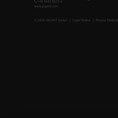
+49 4443 9620-0
www.gigant.com
© 2026 GIGANT GmbH
|
Legal Notice
|
Privacy Statem