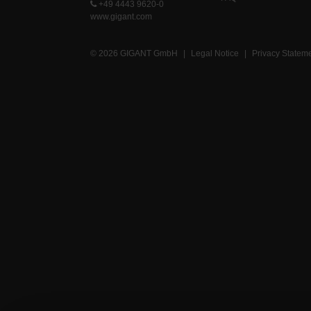
+49 4443 9620-0
www.gigant.com
© 2026 GIGANT GmbH
|
Legal Notice
|
Privacy Statem