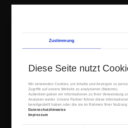
Zustimmung
Diese Seite nutzt Cook
Wir verwenden Cookies, um Inhalte und Anzeigen zu person
Zugriffe auf unsere Website zu analysieren (Matomo).
Außerdem geben wir Informationen zu Ihrer Verwendung un
Analysen weiter. Unsere Partner führen diese Information
bereitgestellt haben oder die sie im Rahmen Ihrer Nutzun
Datenschutzhinweise
Impressum