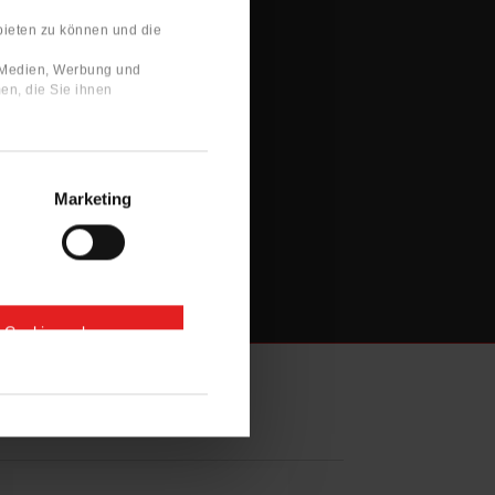
bieten zu können und die
e Medien, Werbung und
en, die Sie ihnen
Marketing
e Cookies zulassen