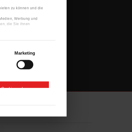
bieten zu können und die
e Medien, Werbung und
en, die Sie ihnen
Marketing
e Cookies zulassen