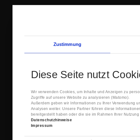
Zustimmung
Diese Seite nutzt Cook
Wir verwenden Cookies, um Inhalte und Anzeigen zu person
Zugriffe auf unsere Website zu analysieren (Matomo).
Außerdem geben wir Informationen zu Ihrer Verwendung un
Analysen weiter. Unsere Partner führen diese Information
bereitgestellt haben oder die sie im Rahmen Ihrer Nutzun
Datenschutzhinweise
Impressum