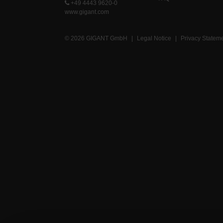
+49 4443 9620-0
www.gigant.com
© 2026 GIGANT GmbH
|
Legal Notice
|
Privacy Statem