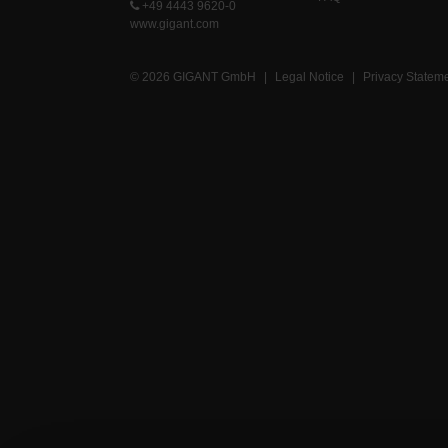
+49 4443 9620-0
www.gigant.com
© 2026 GIGANT GmbH
|
Legal Notice
|
Privacy Statem