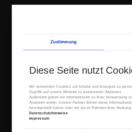
Zustimmung
Diese Seite nutzt Cook
Wir verwenden Cookies, um Inhalte und Anzeigen zu person
Zugriffe auf unsere Website zu analysieren (Matomo).
Außerdem geben wir Informationen zu Ihrer Verwendung un
Analysen weiter. Unsere Partner führen diese Information
bereitgestellt haben oder die sie im Rahmen Ihrer Nutzun
Datenschutzhinweise
Impressum