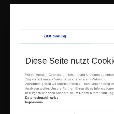
Zustimmung
Diese Seite nutzt Cook
Wir verwenden Cookies, um Inhalte und Anzeigen zu person
Zugriffe auf unsere Website zu analysieren (Matomo).
Außerdem geben wir Informationen zu Ihrer Verwendung un
Analysen weiter. Unsere Partner führen diese Information
bereitgestellt haben oder die sie im Rahmen Ihrer Nutzun
Datenschutzhinweise
Impressum