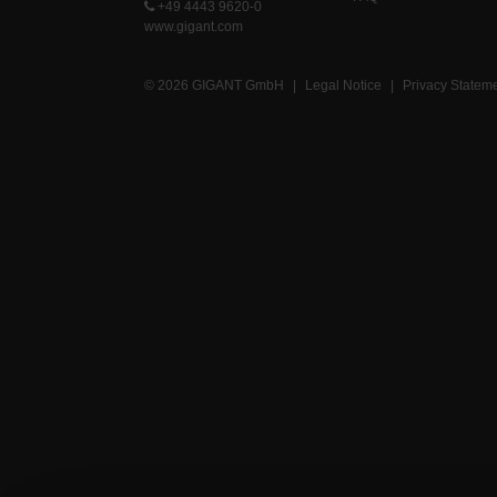
+49 4443 9620-0
www.gigant.com
© 2026 GIGANT GmbH
|
Legal Notice
|
Privacy Statem