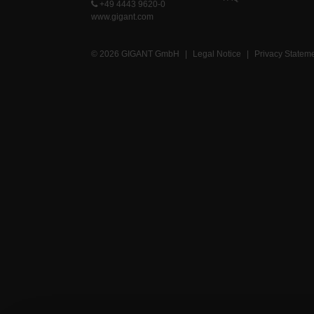
+49 4443 9620-0
www.gigant.com
© 2026 GIGANT GmbH
|
Legal Notice
|
Privacy Statem