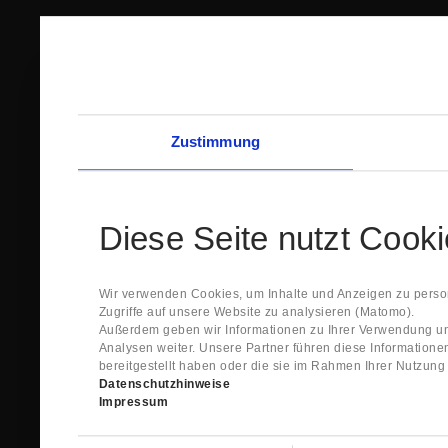
Zustimmung
Diese Seite nutzt Cook
Wir verwenden Cookies, um Inhalte und Anzeigen zu person
Zugriffe auf unsere Website zu analysieren (Matomo).
Außerdem geben wir Informationen zu Ihrer Verwendung un
Analysen weiter. Unsere Partner führen diese Information
bereitgestellt haben oder die sie im Rahmen Ihrer Nutzun
Datenschutzhinweise
Impressum