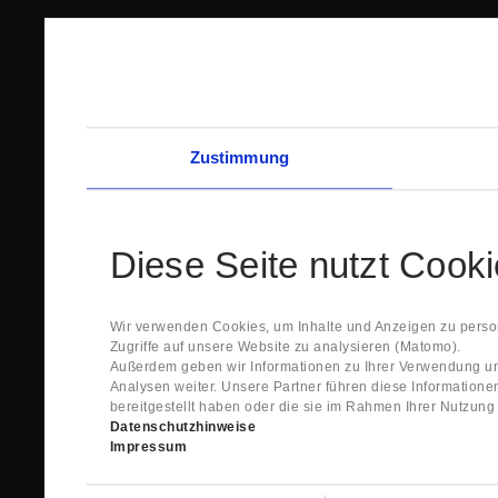
Zustimmung
Diese Seite nutzt Cook
Wir verwenden Cookies, um Inhalte und Anzeigen zu person
Zugriffe auf unsere Website zu analysieren (Matomo).
Außerdem geben wir Informationen zu Ihrer Verwendung un
Analysen weiter. Unsere Partner führen diese Information
bereitgestellt haben oder die sie im Rahmen Ihrer Nutzun
Datenschutzhinweise
Impressum