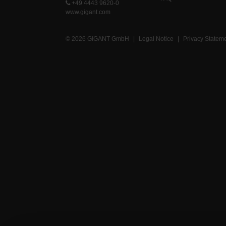
+49 4443 9620-0
www.gigant.com
© 2026 GIGANT GmbH
|
Legal Notice
|
Privacy Statem