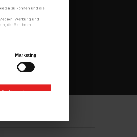
bieten zu können und die
e Medien, Werbung und
en, die Sie ihnen
Marketing
e Cookies zulassen