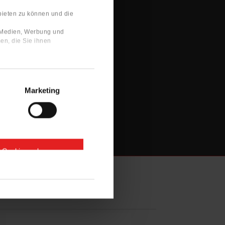
bieten zu können und die
e Medien, Werbung und
en, die Sie ihnen
Marketing
e Cookies zulassen