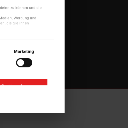
bieten zu können und die
e Medien, Werbung und
en, die Sie ihnen
Marketing
e Cookies zulassen