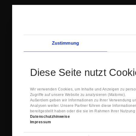
Zustimmung
Diese Seite nutzt Cook
Wir verwenden Cookies, um Inhalte und Anzeigen zu person
Zugriffe auf unsere Website zu analysieren (Matomo).
Außerdem geben wir Informationen zu Ihrer Verwendung un
Analysen weiter. Unsere Partner führen diese Information
bereitgestellt haben oder die sie im Rahmen Ihrer Nutzun
Datenschutzhinweise
Impressum