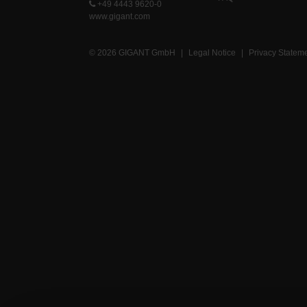
+49 4443 9620-0
www.gigant.com
© 2026 GIGANT GmbH
|
Legal Notice
|
Privacy Statem